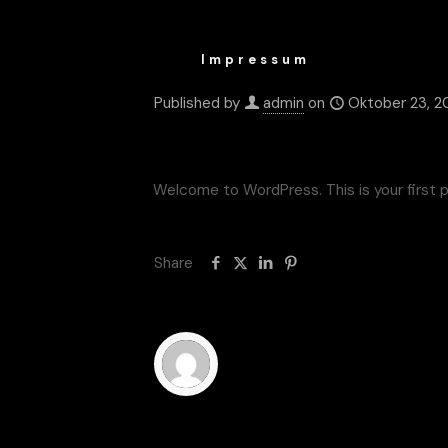
Impressum
Published by
admin
on
Oktober 23, 2
Welcome to WordPress. This is your first pos
Share
admin