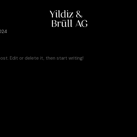
024
t. Edit or delete it, then start writing!