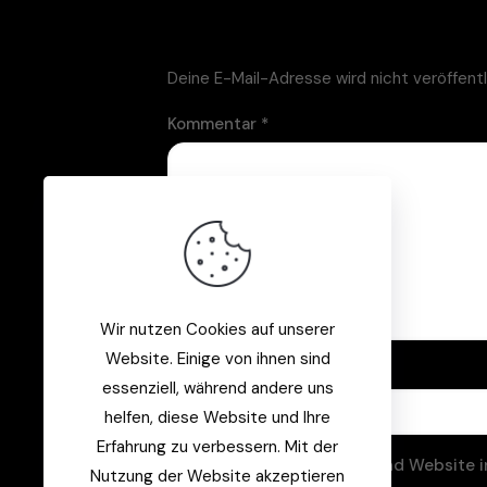
Schreibe einen Kommentar
Deine E-Mail-Adresse wird nicht veröffentl
Kommentar
*
Wir nutzen Cookies auf unserer
Website. Einige von ihnen sind
Name
*
essenziell, während andere uns
helfen, diese Website und Ihre
Erfahrung zu verbessern. Mit der
Name, E-Mail-Adresse und Website i
Nutzung der Website akzeptieren